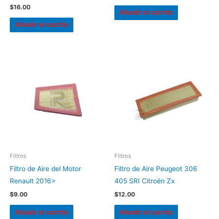
$
16.00
Añadir al carrito
Añadir al carrito
Filtros
Filtros
Filtro de Aire del Motor
Filtro de Aire Peugeot 306
Renault 2016>
405 SRI Citroën Zx
$
9.00
$
12.00
Añadir al carrito
Añadir al carrito