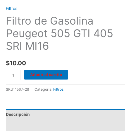
Filtros
Filtro de Gasolina
Peugeot 505 GTI 405
SRI MI16
$
10.00
Añadir al carrito
SKU:
1567-28
Categoría:
Filtros
Descripción
Valoraciones (0)