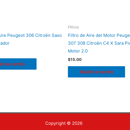
Filtros
 Aire Peugeot 306 Citroën Saxo
Filtro de Aire del Motor Peug
rador
307 308 Citroën C4 X Sara Pi
Motor 2.0
$
15.00
ir al carrito
Añadir al carrito
Copyright © 2026