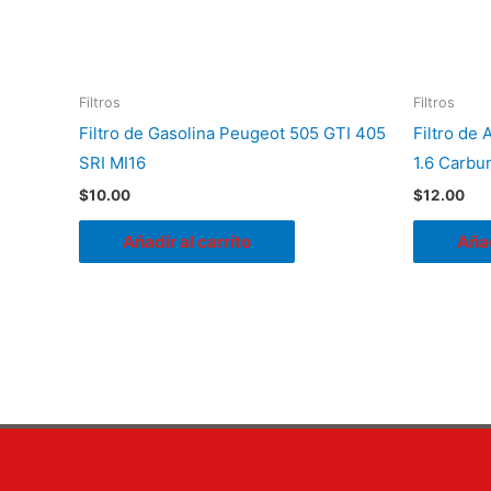
Filtros
Filtros
Filtro de Gasolina Peugeot 505 GTI 405
Filtro de
SRI MI16
1.6 Carbu
$
10.00
$
12.00
Añadir al carrito
Añad