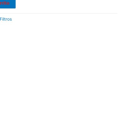
rrito
Filtros