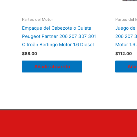
Partes del Motor
Partes del 
Empaque del Cabezote o Culata
Juego de
Peugeot Partner 206 207 307 301
206 207 3
Citroën Berlingo Motor 1.6 Diesel
Motor 1.6 
$
88.00
$
112.00
Añadir al carrito
Añad