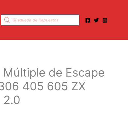
Búsqueda
de
productos
Múltiple de Escape
306 405 605 ZX
 2.0