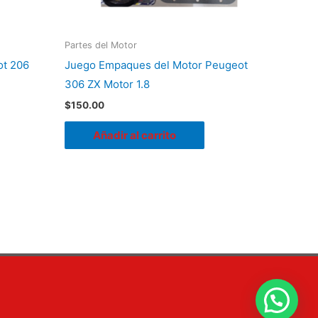
Partes del Motor
ot 206
Juego Empaques del Motor Peugeot
306 ZX Motor 1.8
$
150.00
Añadir al carrito