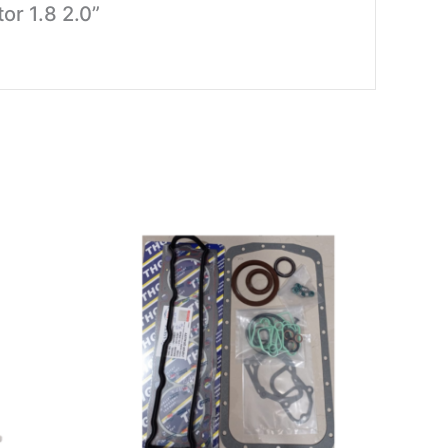
or 1.8 2.0”