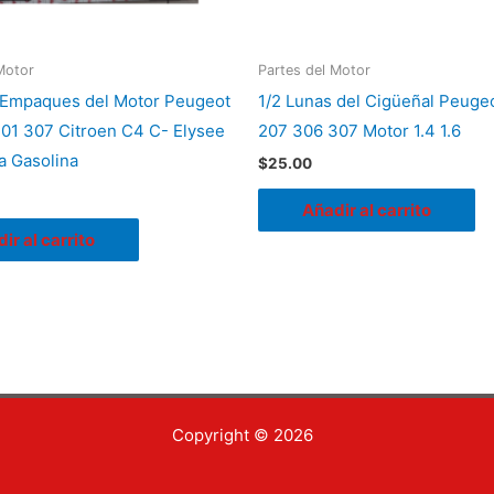
Motor
Partes del Motor
 Empaques del Motor Peugeot
1/2 Lunas del Cigüeñal Peuge
01 307 Citroen C4 C- Elysee
207 306 307 Motor 1.4 1.6
a Gasolina
$
25.00
Añadir al carrito
ir al carrito
Copyright © 2026