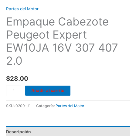
Partes del Motor
Empaque Cabezote
Peugeot Expert
EW10JA 16V 307 407
2.0
$
28.00
Añadir al carrito
SKU:
0209-J1
Categoría:
Partes del Motor
Descripción