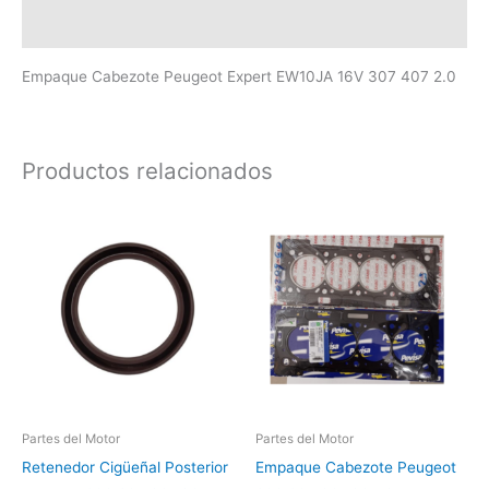
Valoraciones (0)
Empaque Cabezote Peugeot Expert EW10JA 16V 307 407 2.0
Productos relacionados
Partes del Motor
Partes del Motor
Retenedor Cigüeñal Posterior
Empaque Cabezote Peugeot