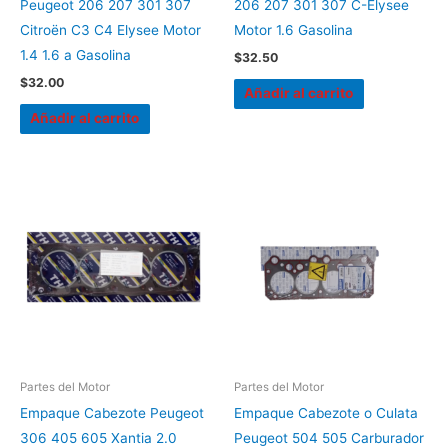
Peugeot 206 207 301 307
206 207 301 307 C-Elysee
Citroën C3 C4 Elysee Motor
Motor 1.6 Gasolina
1.4 1.6 a Gasolina
$
32.50
$
32.00
Añadir al carrito
Añadir al carrito
Partes del Motor
Partes del Motor
Empaque Cabezote Peugeot
Empaque Cabezote o Culata
306 405 605 Xantia 2.0
Peugeot 504 505 Carburador