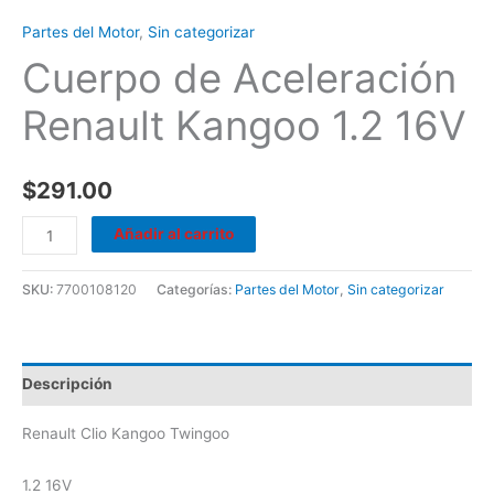
Partes del Motor
,
Sin categorizar
Cuerpo de Aceleración
Renault Kangoo 1.2 16V
$
291.00
Añadir al carrito
SKU:
7700108120
Categorías:
Partes del Motor
,
Sin categorizar
Descripción
Renault Clio Kangoo Twingoo
1.2 16V