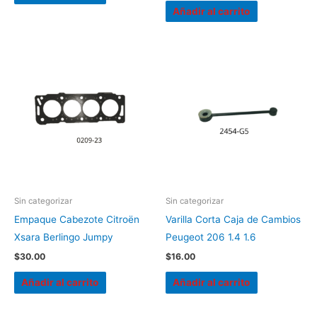
Añadir al carrito
Sin categorizar
Sin categorizar
Empaque Cabezote Citroën
Varilla Corta Caja de Cambios
Xsara Berlingo Jumpy
Peugeot 206 1.4 1.6
$
30.00
$
16.00
Añadir al carrito
Añadir al carrito