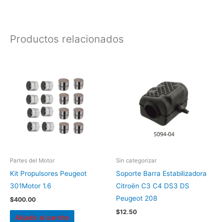
Productos relacionados
Partes del Motor
Sin categorizar
Kit Propulsores Peugeot
Soporte Barra Estabilizadora
301Motor 1.6
Citroën C3 C4 DS3 DS
Peugeot 208
$
400.00
$
12.50
Añadir al carrito