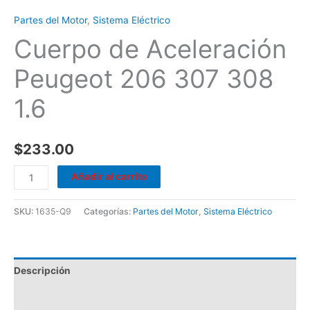
Partes del Motor
,
Sistema Eléctrico
Cuerpo de Aceleración
Peugeot 206 307 308
1.6
$
233.00
Añadir al carrito
SKU:
1635-Q9
Categorías:
Partes del Motor
,
Sistema Eléctrico
Descripción
Valoraciones (0)