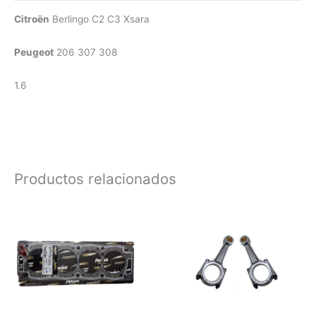
Citroën
Berlingo C2 C3 Xsara
Peugeot
206 307 308
1.6
Productos relacionados