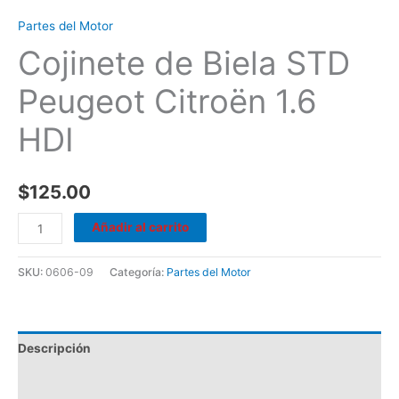
Partes del Motor
Cojinete de Biela STD
Peugeot Citroën 1.6
HDI
$
125.00
Añadir al carrito
SKU:
0606-09
Categoría:
Partes del Motor
Descripción
Valoraciones (0)