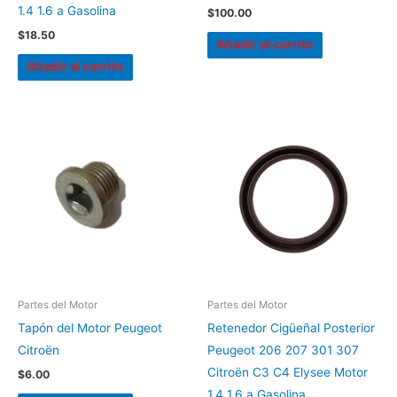
1.4 1.6 a Gasolina
$
100.00
$
18.50
Añadir al carrito
Añadir al carrito
Partes del Motor
Partes del Motor
Tapón del Motor Peugeot
Retenedor Cigüeñal Posterior
Citroën
Peugeot 206 207 301 307
Citroën C3 C4 Elysee Motor
$
6.00
1.4 1.6 a Gasolina