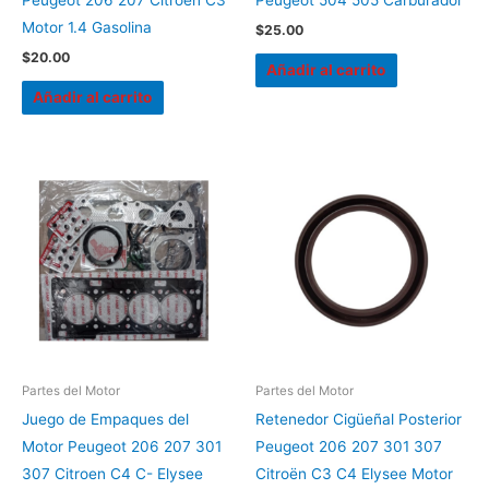
Peugeot 206 207 Citroën C3
Peugeot 504 505 Carburador
Motor 1.4 Gasolina
$
25.00
$
20.00
Añadir al carrito
Añadir al carrito
Partes del Motor
Partes del Motor
Juego de Empaques del
Retenedor Cigüeñal Posterior
Motor Peugeot 206 207 301
Peugeot 206 207 301 307
307 Citroen C4 C- Elysee
Citroën C3 C4 Elysee Motor