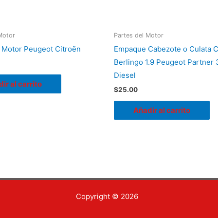
Motor
Partes del Motor
 Motor Peugeot Citroën
Empaque Cabezote o Culata C
Berlingo 1.9 Peugeot Partner
Diesel
ir al carrito
$
25.00
Añadir al carrito
Copyright © 2026