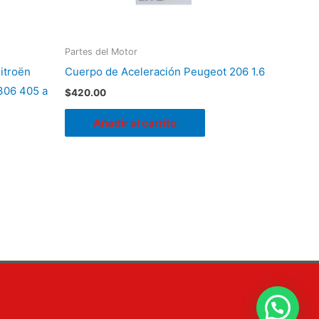
Partes del Motor
itroën
Cuerpo de Aceleración Peugeot 206 1.6
 306 405 a
$
420.00
Añadir al carrito