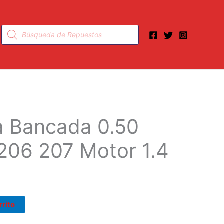
Búsqueda
de
productos
 Bancada 0.50
206 207 Motor 1.4
rrito