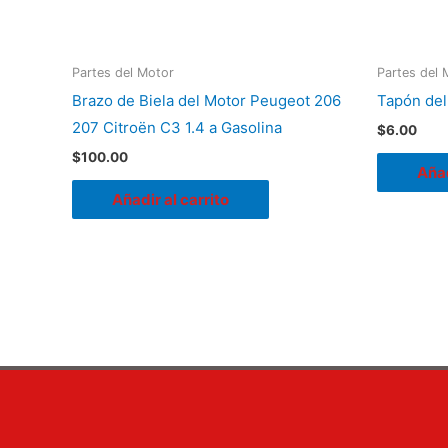
Partes del Motor
Partes del 
Brazo de Biela del Motor Peugeot 206
Tapón del
207 Citroën C3 1.4 a Gasolina
$
6.00
$
100.00
Añad
Añadir al carrito