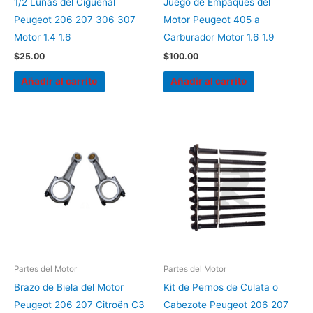
1/2 Lunas del Cigüeñal
Juego de Empaques del
Peugeot 206 207 306 307
Motor Peugeot 405 a
Motor 1.4 1.6
Carburador Motor 1.6 1.9
$
25.00
$
100.00
Añadir al carrito
Añadir al carrito
Partes del Motor
Partes del Motor
Brazo de Biela del Motor
Kit de Pernos de Culata o
Peugeot 206 207 Citroën C3
Cabezote Peugeot 206 207