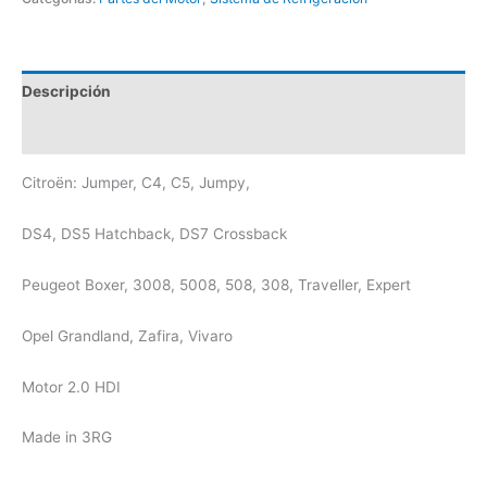
Descripción
Valoraciones (0)
Citroën: Jumper, C4, C5, Jumpy,
DS4, DS5 Hatchback, DS7 Crossback
Peugeot Boxer, 3008, 5008, 508, 308, Traveller, Expert
Opel Grandland, Zafira, Vivaro
Motor 2.0 HDI
Made in 3RG