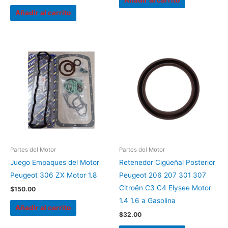
Añadir al carrito
Partes del Motor
Partes del Motor
Juego Empaques del Motor
Retenedor Cigüeñal Posterior
Peugeot 306 ZX Motor 1.8
Peugeot 206 207 301 307
Citroën C3 C4 Elysee Motor
$
150.00
1.4 1.6 a Gasolina
Añadir al carrito
$
32.00