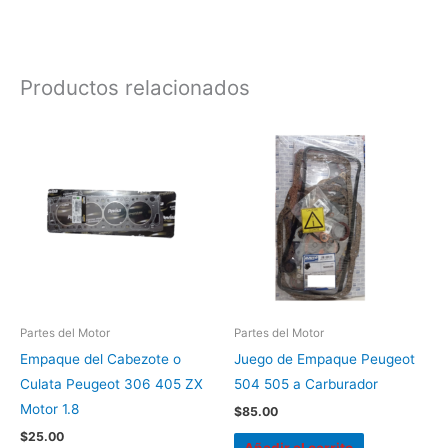
Productos relacionados
Partes del Motor
Partes del Motor
Empaque del Cabezote o
Juego de Empaque Peugeot
Culata Peugeot 306 405 ZX
504 505 a Carburador
Motor 1.8
$
85.00
$
25.00
Añadir al carrito