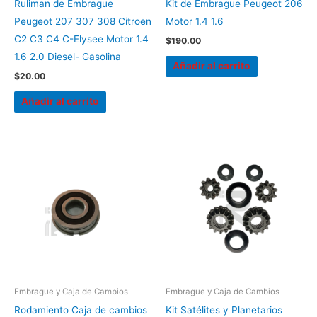
Ruliman de Embrague
Kit de Embrague Peugeot 206
Peugeot 207 307 308 Citroën
Motor 1.4 1.6
C2 C3 C4 C-Elysee Motor 1.4
$
190.00
1.6 2.0 Diesel- Gasolina
Añadir al carrito
$
20.00
Añadir al carrito
Embrague y Caja de Cambios
Embrague y Caja de Cambios
Rodamiento Caja de cambios
Kit Satélites y Planetarios