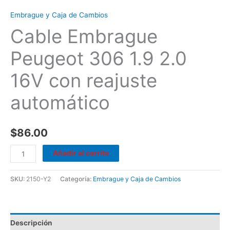
Embrague y Caja de Cambios
Cable Embrague
Peugeot 306 1.9 2.0
16V con reajuste
automático
$
86.00
Añadir al carrito
SKU:
2150-Y2
Categoría:
Embrague y Caja de Cambios
Descripción