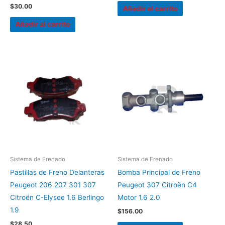
$
30.00
Añadir al carrito
Añadir al carrito
Sistema de Frenado
Sistema de Frenado
Pastillas de Freno Delanteras
Bomba Principal de Freno
Peugeot 206 207 301 307
Peugeot 307 Citroën C4
Citroën C-Elysee 1.6 Berlingo
Motor 1.6 2.0
1.9
$
156.00
$
28.50