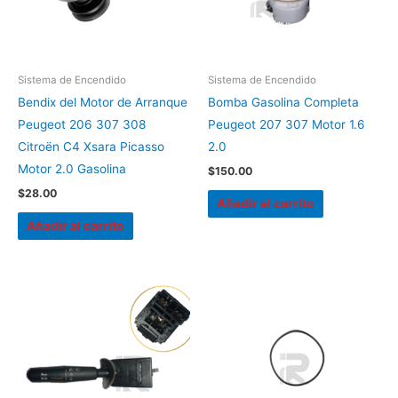
Sistema de Encendido
Sistema de Encendido
Bendix del Motor de Arranque
Bomba Gasolina Completa
Peugeot 206 307 308
Peugeot 207 307 Motor 1.6
Citroën C4 Xsara Picasso
2.0
Motor 2.0 Gasolina
$
150.00
$
28.00
Añadir al carrito
Añadir al carrito