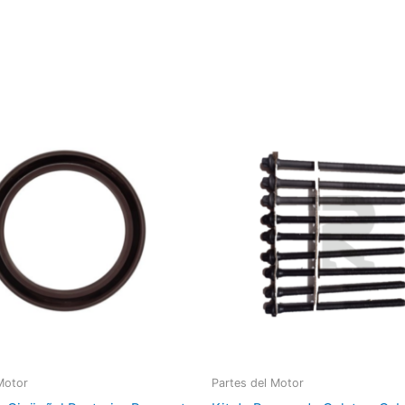
Motor
Partes del Motor