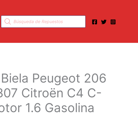
Búsqueda
de
productos
 Biela Peugeot 206
307 Citroën C4 C-
tor 1.6 Gasolina