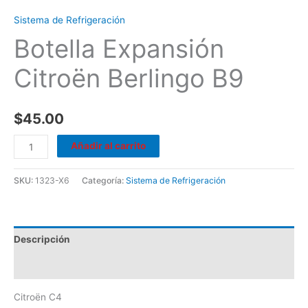
Sistema de Refrigeración
Botella Expansión
Citroën Berlingo B9
$
45.00
Añadir al carrito
SKU:
1323-X6
Categoría:
Sistema de Refrigeración
Descripción
Valoraciones (0)
Citroën C4