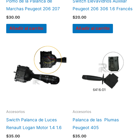
Pomo de la Palanca de
Switch Elevavidrios Auxiliar
Marchas Peugeot 206 207
Peugeot 206 306 1.6 Francés
$
30.00
$
20.00
Añadir al carrito
Añadir al carrito
Accesorios
Accesorios
Swicth Palanca de Luces
Palanca de las Plumas
Renault Logan Motor 1.4 1.6
Peugeot 405
$
35.00
$
35.00