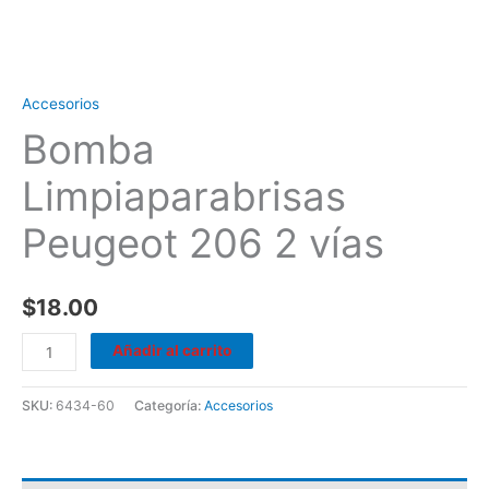
Accesorios
Bomba
Limpiaparabrisas
Peugeot 206 2 vías
$
18.00
Añadir al carrito
SKU:
6434-60
Categoría:
Accesorios