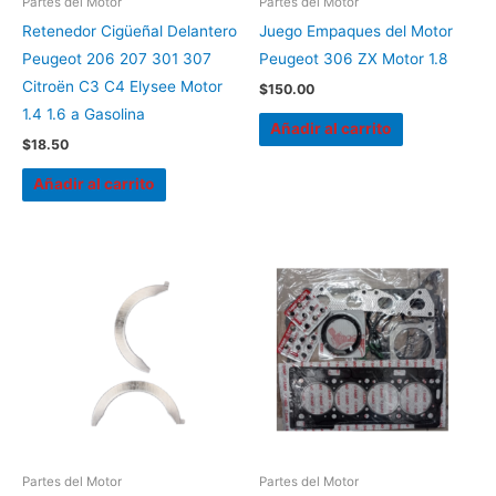
Partes del Motor
Partes del Motor
Retenedor Cigüeñal Delantero
Juego Empaques del Motor
Peugeot 206 207 301 307
Peugeot 306 ZX Motor 1.8
Citroën C3 C4 Elysee Motor
$
150.00
1.4 1.6 a Gasolina
Añadir al carrito
$
18.50
Añadir al carrito
Partes del Motor
Partes del Motor