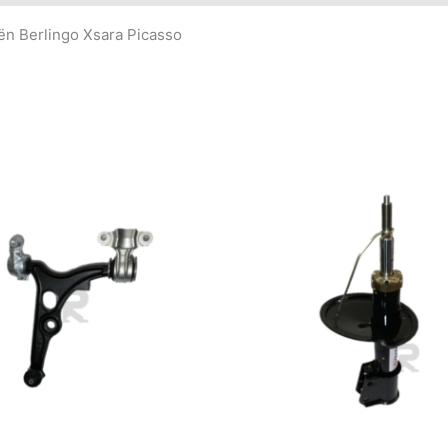
ën Berlingo Xsara Picasso