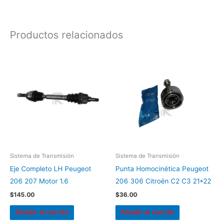
Productos relacionados
Sistema de Transmisión
Sistema de Transmisión
Eje Completo LH Peugeot
Punta Homocinética Peugeot
206 207 Motor 1.6
206 306 Citroën C2 C3 21*22
$
145.00
$
36.00
Añadir al carrito
Añadir al carrito