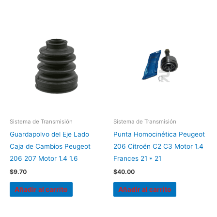
Sistema de Transmisión
Sistema de Transmisión
Guardapolvo del Eje Lado
Punta Homocinética Peugeot
Caja de Cambios Peugeot
206 Citroën C2 C3 Motor 1.4
206 207 Motor 1.4 1.6
Frances 21 * 21
$
9.70
$
40.00
Añadir al carrito
Añadir al carrito