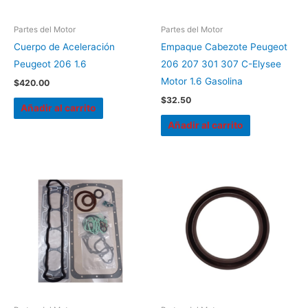
Partes del Motor
Partes del Motor
Cuerpo de Aceleración
Empaque Cabezote Peugeot
Peugeot 206 1.6
206 207 301 307 C-Elysee
Motor 1.6 Gasolina
$
420.00
$
32.50
Añadir al carrito
Añadir al carrito