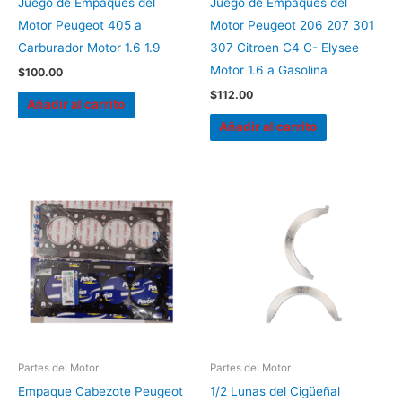
Juego de Empaques del
Juego de Empaques del
Motor Peugeot 405 a
Motor Peugeot 206 207 301
Carburador Motor 1.6 1.9
307 Citroen C4 C- Elysee
Motor 1.6 a Gasolina
$
100.00
$
112.00
Añadir al carrito
Añadir al carrito
Partes del Motor
Partes del Motor
Empaque Cabezote Peugeot
1/2 Lunas del Cigüeñal