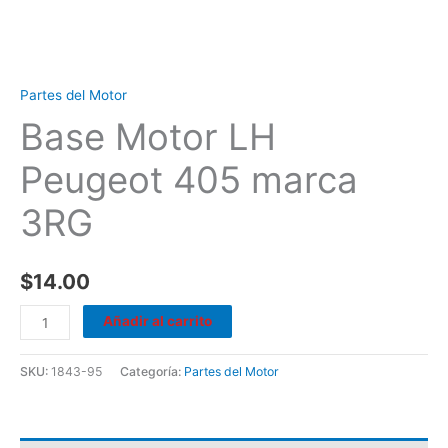
Partes del Motor
Base Motor LH
Peugeot 405 marca
3RG
$
14.00
Añadir al carrito
SKU:
1843-95
Categoría:
Partes del Motor