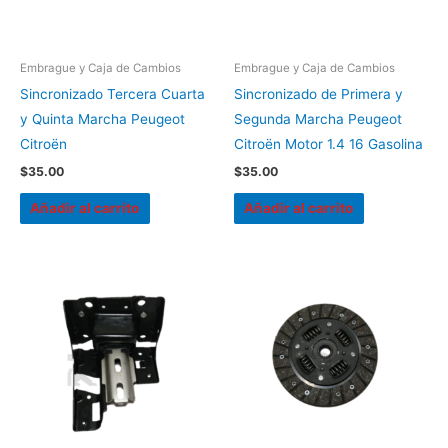
Embrague y Caja de Cambios
Embrague y Caja de Cambios
Sincronizado Tercera Cuarta
Sincronizado de Primera y
y Quinta Marcha Peugeot
Segunda Marcha Peugeot
Citroën
Citroën Motor 1.4 16 Gasolina
$
35.00
$
35.00
Añadir al carrito
Añadir al carrito