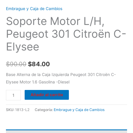
Embrague y Caja de Cambios
Soporte Motor L/H,
Peugeot 301 Citroën C-
Elysee
$
90.00
$
84.00
Base Alterna de la Caja Izquierda Peugeot 301 Citroën C-
Elysee Motor 1.6 Gasolina -Diesel
Añadir al carrito
SKU:
1813-L2
Categoría:
Embrague y Caja de Cambios