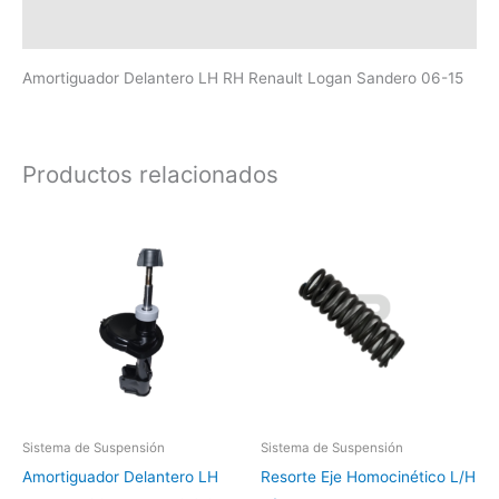
Valoraciones (0)
Amortiguador Delantero LH RH Renault Logan Sandero 06-15
Productos relacionados
Sistema de Suspensión
Sistema de Suspensión
Amortiguador Delantero LH
Resorte Eje Homocinético L/H