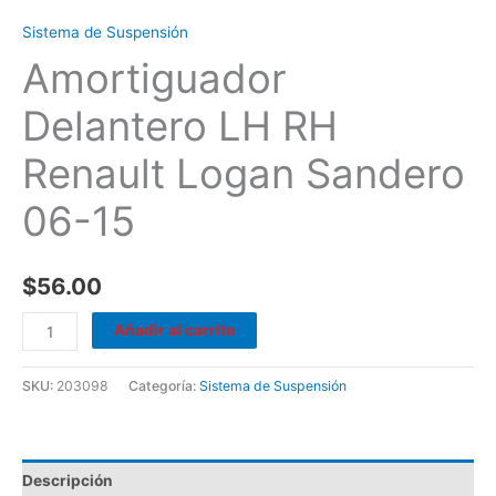
Sistema de Suspensión
Amortiguador
Delantero LH RH
Renault Logan Sandero
06-15
$
56.00
Añadir al carrito
SKU:
203098
Categoría:
Sistema de Suspensión
Descripción