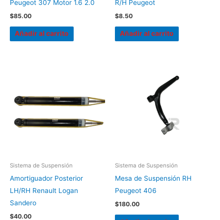
Peugeot 307 Motor 1.6 2.0
R/H Peugeot
$
85.00
$
8.50
Añadir al carrito
Añadir al carrito
Sistema de Suspensión
Sistema de Suspensión
Amortiguador Posterior
Mesa de Suspensión RH
LH/RH Renault Logan
Peugeot 406
Sandero
$
180.00
$
40.00