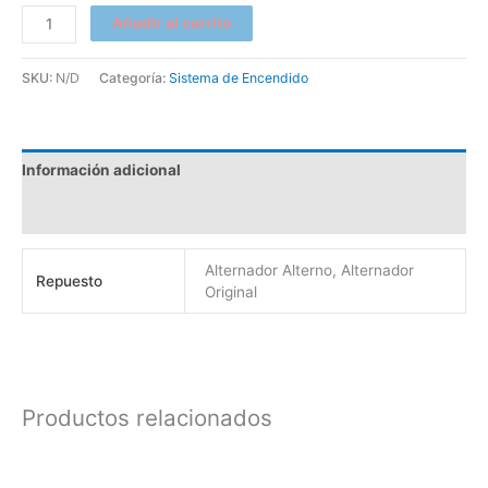
Añadir al carrito
SKU:
N/D
Categoría:
Sistema de Encendido
Información adicional
Valoraciones (0)
Alternador Alterno, Alternador
Repuesto
Original
Productos relacionados