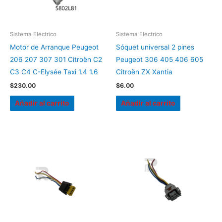
Sistema Eléctrico
Sistema Eléctrico
Motor de Arranque Peugeot
Sóquet universal 2 pines
206 207 307 301 Citroën C2
Peugeot 306 405 406 605
C3 C4 C-Elysée Taxi 1.4 1.6
Citroën ZX Xantia
$
230.00
$
6.00
Añadir al carrito
Añadir al carrito