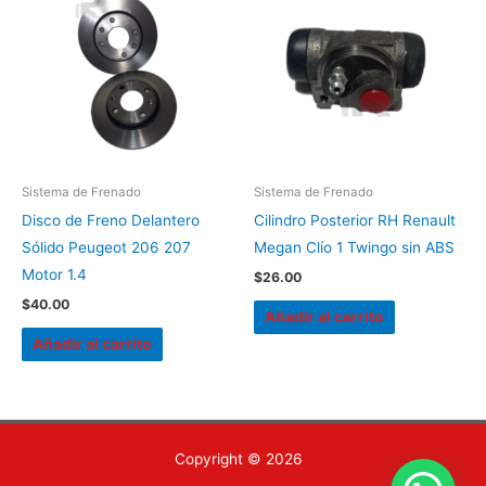
Sistema de Frenado
Sistema de Frenado
Disco de Freno Delantero
Cilindro Posterior RH Renault
Sólido Peugeot 206 207
Megan Clío 1 Twingo sin ABS
Motor 1.4
$
26.00
$
40.00
Añadir al carrito
Añadir al carrito
Copyright © 2026