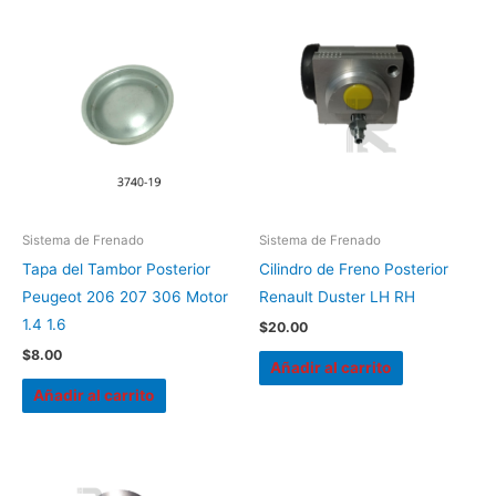
Sistema de Frenado
Sistema de Frenado
Tapa del Tambor Posterior
Cilindro de Freno Posterior
Peugeot 206 207 306 Motor
Renault Duster LH RH
1.4 1.6
$
20.00
$
8.00
Añadir al carrito
Añadir al carrito