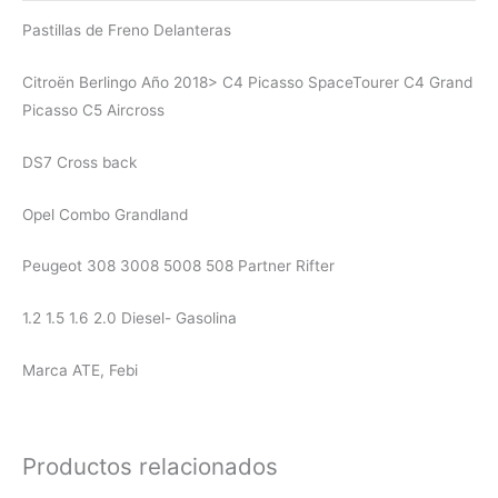
Pastillas de Freno Delanteras
Citroën Berlingo Año 2018> C4 Picasso SpaceTourer
C4 Grand
Picasso C5 Aircross
DS7 Cross back
Opel Combo Grandland
Peugeot 308 3008 5008 508 Partner Rifter
1.2 1.5 1.6 2.0 Diesel- Gasolina
Marca ATE, Febi
Productos relacionados