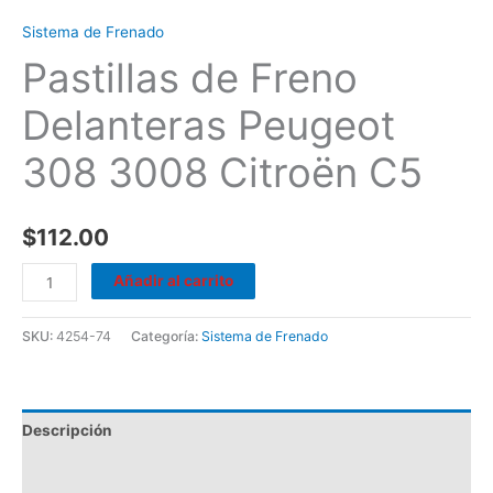
Sistema de Frenado
Pastillas de Freno
Delanteras Peugeot
308 3008 Citroën C5
$
112.00
Añadir al carrito
SKU:
4254-74
Categoría:
Sistema de Frenado
Descripción
Valoraciones (0)